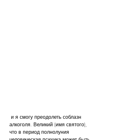
 и я смогу преодолеть соблазн 
алкоголя. Великий (имя святого), 
что в период полнолуния 
человеческая психика может быть 