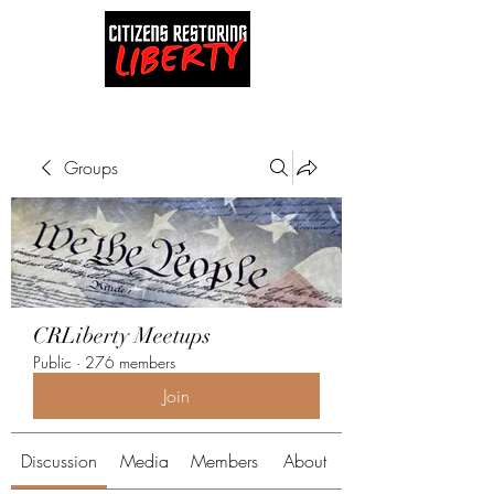
Groups
CRLiberty Meetups
Public
·
276 members
Join
Discussion
Media
Members
About