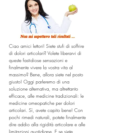
Ciao amici lettori! Siete stufi di soffrire 
di dolori articolari? Volete liberarvi di 
queste fastidiose sensazioni e 
finalmente vivere la vostra vita al 
massimo? Bene, allora siete nel posto 
giusto! Oggi parleremo di una 
soluzione alternativa, ma altrettanto 
efficace, alle medicine tradizionali: le 
medicine omeopatiche per dolori 
articolari. Sì, avete capito bene! Con 
pochi rimedi naturali, potete finalmente 
dire addio alla rigidità articolare e alle 
limitazioni quotidiane. E se siete 