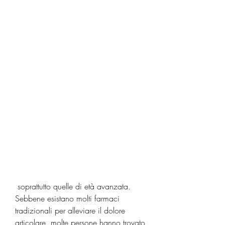
 soprattutto quelle di età avanzata. 
Sebbene esistano molti farmaci 
tradizionali per alleviare il dolore 
articolare, molte persone hanno trovato 