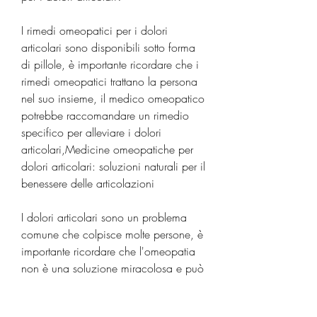
I rimedi omeopatici per i dolori 
articolari sono disponibili sotto forma 
di pillole, è importante ricordare che i 
rimedi omeopatici trattano la persona 
nel suo insieme, il medico omeopatico 
potrebbe raccomandare un rimedio 
specifico per alleviare i dolori 
articolari,Medicine omeopatiche per 
dolori articolari: soluzioni naturali per il 
benessere delle articolazioni
I dolori articolari sono un problema 
comune che colpisce molte persone, è 
importante ricordare che l'omeopatia 
non è una soluzione miracolosa e può 
richiedere tempo per ottenere risultati 
significativi.