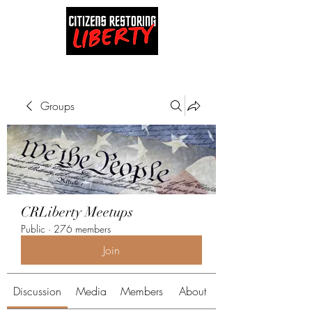
Groups
CRLiberty Meetups
Public
·
276 members
Join
Discussion
Media
Members
About