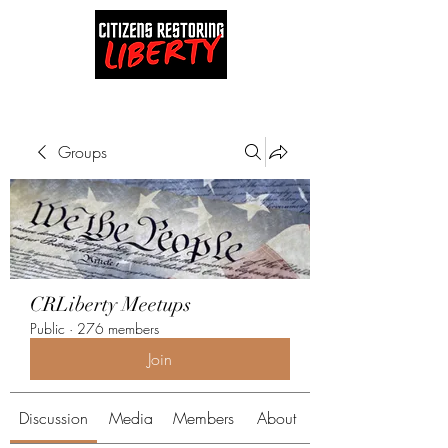
Groups
CRLiberty Meetups
Public
·
276 members
Join
Discussion
Media
Members
About