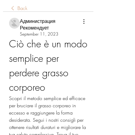
Back
Администрация
Рекомендует
September 11, 2023
Ciò che è un modo 
semplice per 
perdere grasso 
corporeo
Scopri il metodo semplice ed efficace 
per bruciare il grasso corporeo in 
eccesso e raggiungere la forma 
desiderata. Segui i nostri consigli per 
ottenere risultati duraturi e migliorare la 
tua salute complessiva. Trova il tuo 