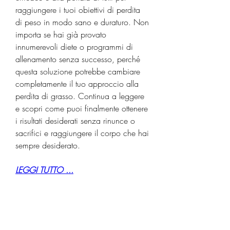
raggiungere i tuoi obiettivi di perdita 
di peso in modo sano e duraturo. Non 
importa se hai già provato 
innumerevoli diete o programmi di 
allenamento senza successo, perché 
questa soluzione potrebbe cambiare 
completamente il tuo approccio alla 
perdita di grasso. Continua a leggere 
e scopri come puoi finalmente ottenere 
i risultati desiderati senza rinunce o 
sacrifici e raggiungere il corpo che hai 
sempre desiderato.
LEGGI TUTTO ...