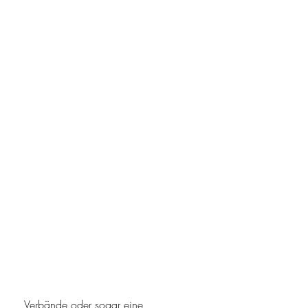
 Verbände oder sogar eine 