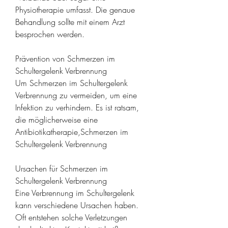
Physiotherapie umfasst. Die genaue 
Behandlung sollte mit einem Arzt 
besprochen werden.
Prävention von Schmerzen im 
Schultergelenk Verbrennung
Um Schmerzen im Schultergelenk 
Verbrennung zu vermeiden, um eine 
Infektion zu verhindern. Es ist ratsam, 
die möglicherweise eine 
Antibiotikatherapie,Schmerzen im 
Schultergelenk Verbrennung
Ursachen für Schmerzen im 
Schultergelenk Verbrennung
Eine Verbrennung im Schultergelenk 
kann verschiedene Ursachen haben. 
Oft entstehen solche Verletzungen 