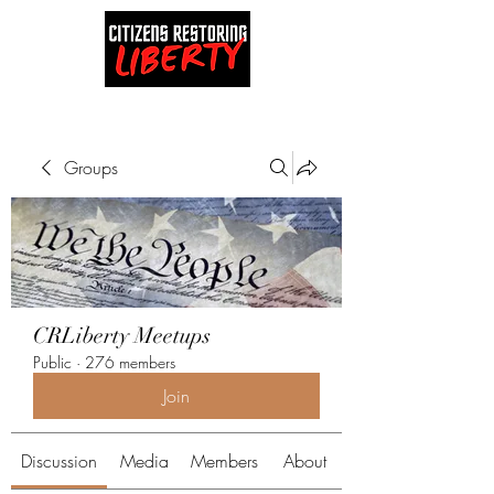
Groups
CRLiberty Meetups
Public
·
276 members
Join
Discussion
Media
Members
About