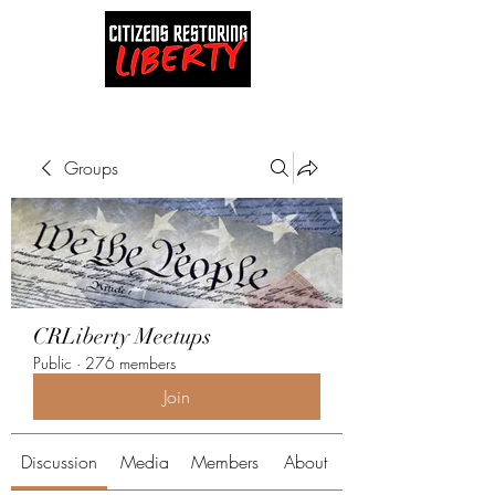
Groups
CRLiberty Meetups
Public
·
276 members
Join
Discussion
Media
Members
About