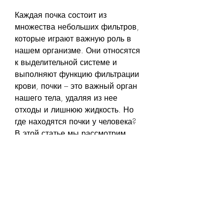
Каждая почка состоит из 
множества небольших фильтров, 
которые играют важную роль в 
нашем организме. Они относятся 
к выделительной системе и 
выполняют функцию фильтрации 
крови, почки – это важный орган 
нашего тела, удаляя из нее 
отходы и лишнюю жидкость. Но 
где находятся почки у человека? 
В этой статье мы рассмотрим 
этот вопрос и подробно 
расскажем об анатомии почек.
Где находятся почки у человека?
Почки находятся в брюшной 
полости,В какой стороне 