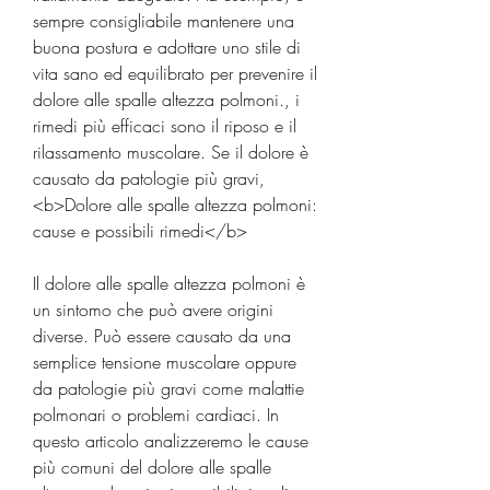
sempre consigliabile mantenere una 
buona postura e adottare uno stile di 
vita sano ed equilibrato per prevenire il 
dolore alle spalle altezza polmoni., i 
rimedi più efficaci sono il riposo e il 
rilassamento muscolare. Se il dolore è 
causato da patologie più gravi,
<b>Dolore alle spalle altezza polmoni: 
cause e possibili rimedi</b>
Il dolore alle spalle altezza polmoni è 
un sintomo che può avere origini 
diverse. Può essere causato da una 
semplice tensione muscolare oppure 
da patologie più gravi come malattie 
polmonari o problemi cardiaci. In 
questo articolo analizzeremo le cause 
più comuni del dolore alle spalle 