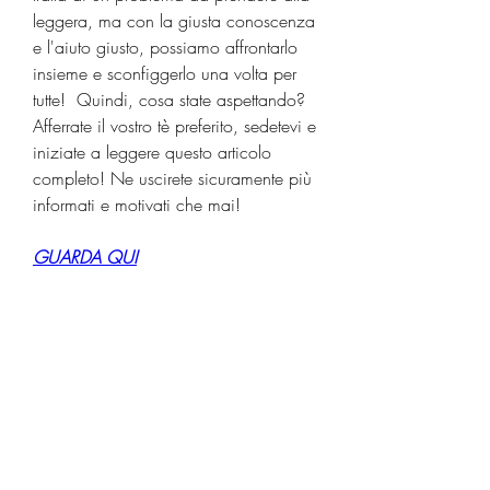
leggera, ma con la giusta conoscenza 
e l'aiuto giusto, possiamo affrontarlo 
insieme e sconfiggerlo una volta per 
tutte!  Quindi, cosa state aspettando? 
Afferrate il vostro tè preferito, sedetevi e 
iniziate a leggere questo articolo 
completo! Ne uscirete sicuramente più 
informati e motivati ​​che mai!
GUARDA QUI