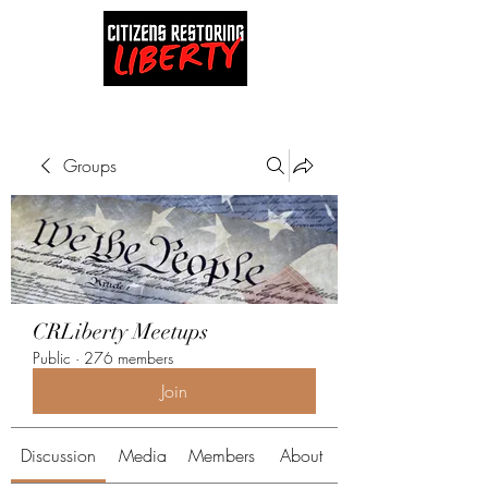
Groups
CRLiberty Meetups
Public
·
276 members
Join
Discussion
Media
Members
About