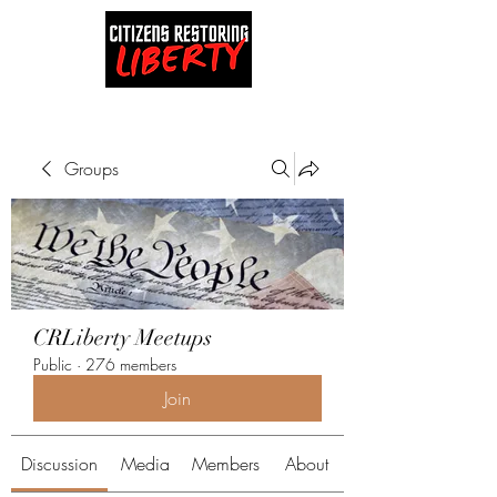
Groups
CRLiberty Meetups
Public
·
276 members
Join
Discussion
Media
Members
About