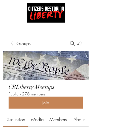
Groups
CRLiberty Meetups
Public
·
276 members
Join
Discussion
Media
Members
About