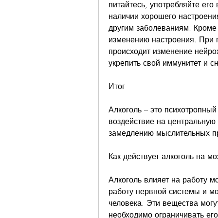
питайтесь, употребляйте его 
наличии хорошего настроения
другим заболеваниям. Кроме 
изменению настроения. При п
происходит изменение нейрох
укрепить свой иммунитет и с
Итог
Алкоголь – это психотропный
воздействие на центральную 
замедлению мыслительных пр
Как действует алкоголь на мо
Алкоголь влияет на работу мо
работу нервной системы и мо
человека. Эти вещества могу
необходимо ограничивать его