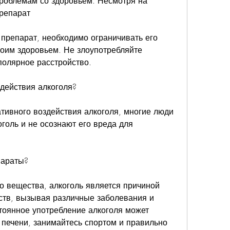
роблемам со здоровьем. Несмотря на 
препарат
 препарат, необходимо ограничивать его 
воим здоровьем. Не злоупотребляйте 
полярное расстройство.
здействия алкоголя?
ативного воздействия алкоголя, многие люди 
голь и не осознают его вреда для 
параты?
о вещества, алкоголь является причиной 
ств, вызывая различные заболевания и 
оянное употребление алкоголя может 
 печени, занимайтесь спортом и правильно 