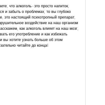
те, что алкоголь - это просто напиток, 
я и забыть о проблемах, то вы глубоко 
е, это настоящий психотропный препарат, 
зрушительное воздействие на наш организм 
расскажем, как алкоголь влияет на наш мозг, 
ать его употребление и как избежать 
и вы хотите узнать больше об этом 
зательно читайте до конца!