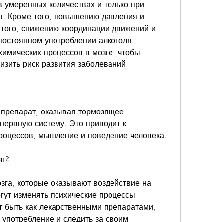
в умеренных количествах и только при 
. Кроме того, повышению давления и 
того, снижению координации движений и 
остоянном употреблении алкоголя 
имических процессов в мозге, чтобы 
низить риск развития заболеваний.
 препарат, оказывая тормозящее 
нервную систему. Это приводит к 
оцессов, мышление и поведение человека.
зг?
зга, которые оказывают воздействие на 
гут изменять психические процессы 
т быть как лекарственными препаратами, 
 употребление и следить за своим 