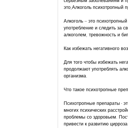
серьезным заболеваниям и п
это,Алкоголь психотропный 
Алкоголь – это психотропный
употребление и следить за с
алкоголем, тревожность и би
Как избежать негативного во
Для того чтобы избежать нег
продолжают употреблять алко
организма.
Что такое психотропные пре
Психотропные препараты - эт
многих психических расстрой
проблемы со здоровьем. Пост
привести к развитию цирроза