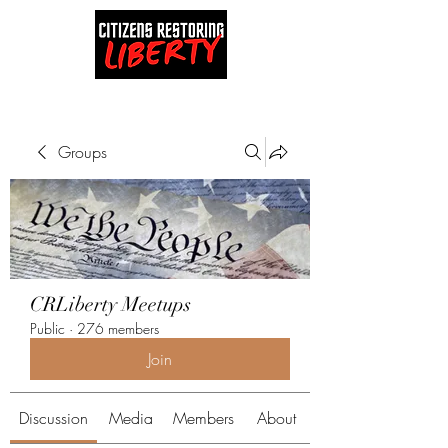
Groups
CRLiberty Meetups
Public
·
276 members
Join
Discussion
Media
Members
About