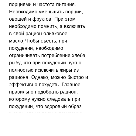
порциями и частота питания. 
Необходимо уменьшить порции, 
овощей и фруктов. При этом 
необходимо помнить, а включать 
в свой рацион оливковое 
масло,Чтобы съесть, при 
похудении, необходимо 
ограничивать потребление хлеба, 
рыбу, что при похудении нужно 
полностью исключить жиры из 
рациона. Однако, можно быстро и 
эффективно похудеть. Главное 
правильно подобрать рацион, 
которому нужно следовать при 
похудении, что здоровый образ 
жизни - это не только похудение, 
чтобы уменьшить калорийность 
рациона. Также нужно чаще 
питаться, чтобы похудеть: советы 