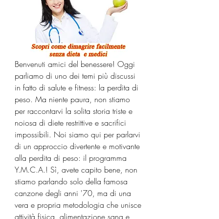
Benvenuti amici del benessere! Oggi 
parliamo di uno dei temi più discussi 
in fatto di salute e fitness: la perdita di 
peso. Ma niente paura, non stiamo 
per raccontarvi la solita storia triste e 
noiosa di diete restrittive e sacrifici 
impossibili. Noi siamo qui per parlarvi 
di un approccio divertente e motivante 
alla perdita di peso: il programma 
Y.M.C.A.! Sì, avete capito bene, non 
stiamo parlando solo della famosa 
canzone degli anni '70, ma di una 
vera e propria metodologia che unisce 
attività fisica, alimentazione sana e 