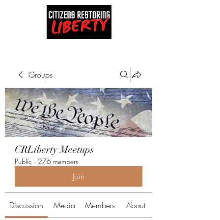
Groups
CRLiberty Meetups
Public
·
276 members
Join
Discussion
Media
Members
About