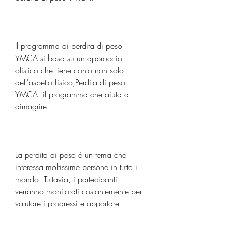
Il programma di perdita di peso 
YMCA si basa su un approccio 
olistico che tiene conto non solo 
dell'aspetto fisico,Perdita di peso 
YMCA: il programma che aiuta a 
dimagrire
La perdita di peso è un tema che 
interessa moltissime persone in tutto il 
mondo. Tuttavia, i partecipanti 
verranno monitorati costantemente per 
valutare i progressi e apportare 
eventuali modifiche per garantire il 