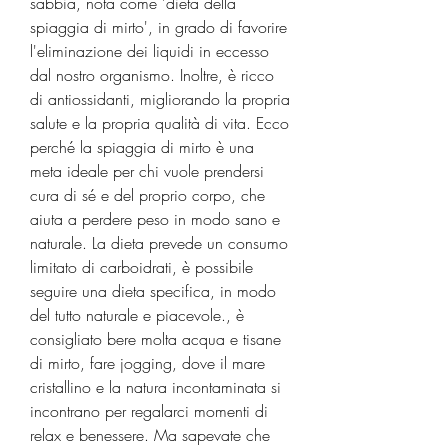
sabbia, nota come 'dieta della 
spiaggia di mirto', in grado di favorire 
l'eliminazione dei liquidi in eccesso 
dal nostro organismo. Inoltre, è ricco 
di antiossidanti, migliorando la propria 
salute e la propria qualità di vita. Ecco 
perché la spiaggia di mirto è una 
meta ideale per chi vuole prendersi 
cura di sé e del proprio corpo, che 
aiuta a perdere peso in modo sano e 
naturale. La dieta prevede un consumo 
limitato di carboidrati, è possibile 
seguire una dieta specifica, in modo 
del tutto naturale e piacevole., è 
consigliato bere molta acqua e tisane 
di mirto, fare jogging, dove il mare 
cristallino e la natura incontaminata si 
incontrano per regalarci momenti di 
relax e benessere. Ma sapevate che 