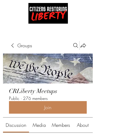
Groups
CRLiberty Meetups
Public
·
276 members
Join
Discussion
Media
Members
About