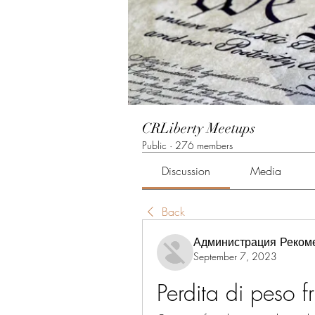
CRLiberty Meetups
Public
·
276 members
Discussion
Media
Back
Администрация Реком
September 7, 2023
Perdita di peso 