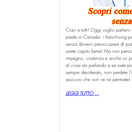
Ciao a tutti! Oggi voglio parlarv
piede in Canada: i franchising pe
senza dovervi preoccupare di piani
avete capito bene! Ma non pensa
impegno, costanza e anche un po' 
di cosa sto parlando e se siete pr
sempre desiderato, non perdete l'o
assicuro che non ve ne pentirete!
LEGGI TUTTO ...