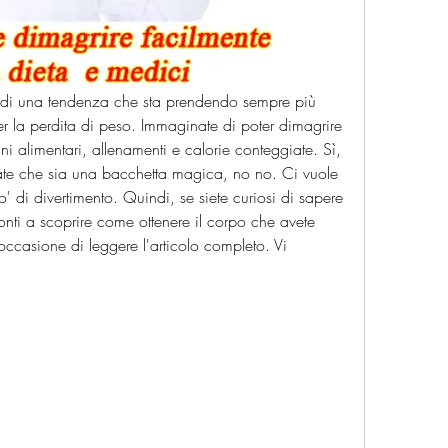
i di una tendenza che sta prendendo sempre più 
r la perdita di peso. Immaginate di poter dimagrire 
 alimentari, allenamenti e calorie conteggiate. Sì, 
te che sia una bacchetta magica, no no. Ci vuole 
di divertimento. Quindi, se siete curiosi di sapere 
onti a scoprire come ottenere il corpo che avete 
ccasione di leggere l'articolo completo. Vi 