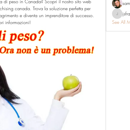
ta di peso in Canada? Scopri il nostro sito web 
sam
chising canada. Trova la soluzione perfetta per 
jsfr
magrimento e diventa un imprenditore di successo. 
jsfraserin
See All 
ri informazioni!