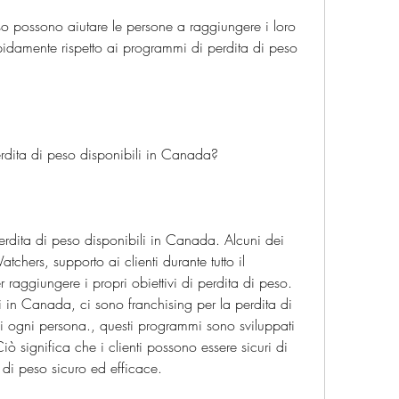
apidamente rispetto ai programmi di perdita di peso 
erdita di peso disponibili in Canada?
erdita di peso disponibili in Canada. Alcuni dei 
hers, supporto ai clienti durante tutto il 
ggiungere i propri obiettivi di perdita di peso. 
 in Canada, ci sono franchising per la perdita di 
i ogni persona., questi programmi sono sviluppati 
Ciò significa che i clienti possono essere sicuri di 
di peso sicuro ed efficace.