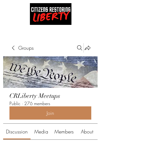
Groups
CRLiberty Meetups
Public
·
276 members
Join
Discussion
Media
Members
About