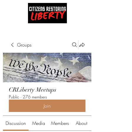
Groups
CRLiberty Meetups
Public
·
276 members
Join
Discussion
Media
Members
About