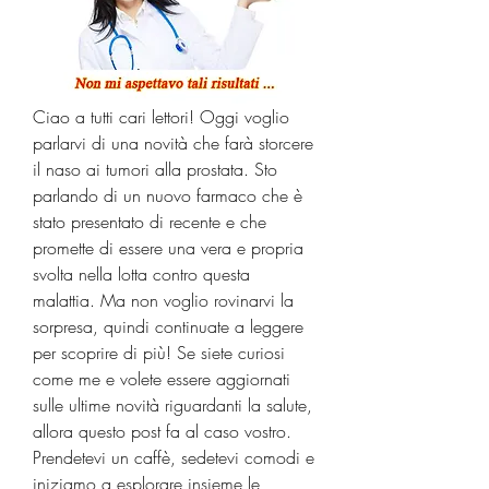
Ciao a tutti cari lettori! Oggi voglio 
parlarvi di una novità che farà storcere 
il naso ai tumori alla prostata. Sto 
parlando di un nuovo farmaco che è 
stato presentato di recente e che 
promette di essere una vera e propria 
svolta nella lotta contro questa 
malattia. Ma non voglio rovinarvi la 
sorpresa, quindi continuate a leggere 
per scoprire di più! Se siete curiosi 
come me e volete essere aggiornati 
sulle ultime novità riguardanti la salute, 
allora questo post fa al caso vostro. 
Prendetevi un caffè, sedetevi comodi e 
iniziamo a esplorare insieme le 