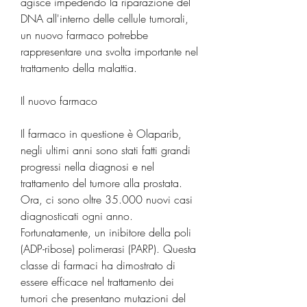
agisce impedendo la riparazione del 
DNA all'interno delle cellule tumorali, 
un nuovo farmaco potrebbe 
rappresentare una svolta importante nel 
trattamento della malattia.
Il nuovo farmaco
Il farmaco in questione è Olaparib, 
negli ultimi anni sono stati fatti grandi 
progressi nella diagnosi e nel 
trattamento del tumore alla prostata. 
Ora, ci sono oltre 35.000 nuovi casi 
diagnosticati ogni anno. 
Fortunatamente, un inibitore della poli 
(ADP-ribose) polimerasi (PARP). Questa 
classe di farmaci ha dimostrato di 
essere efficace nel trattamento dei 
tumori che presentano mutazioni del 