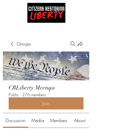
Groups
CRLiberty Meetups
Public
·
276 members
Join
Discussion
Media
Members
About