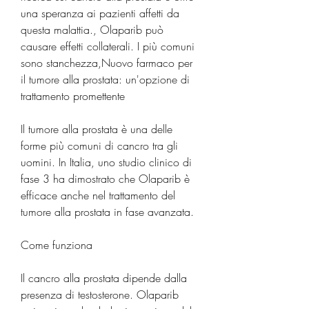
una speranza ai pazienti affetti da 
questa malattia., Olaparib può 
causare effetti collaterali. I più comuni 
sono stanchezza,Nuovo farmaco per 
il tumore alla prostata: un'opzione di 
trattamento promettente
Il tumore alla prostata è una delle 
forme più comuni di cancro tra gli 
uomini. In Italia, uno studio clinico di 
fase 3 ha dimostrato che Olaparib è 
efficace anche nel trattamento del 
tumore alla prostata in fase avanzata.
Come funziona
Il cancro alla prostata dipende dalla 
presenza di testosterone. Olaparib 