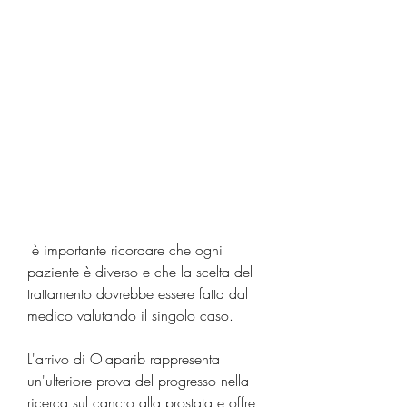
 è importante ricordare che ogni 
paziente è diverso e che la scelta del 
trattamento dovrebbe essere fatta dal 
medico valutando il singolo caso.
L'arrivo di Olaparib rappresenta 
un'ulteriore prova del progresso nella 
ricerca sul cancro alla prostata e offre 