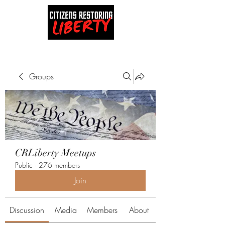
Groups
CRLiberty Meetups
Public
·
276 members
Join
Discussion
Media
Members
About