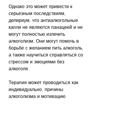
Однако это может привести к 
серьезным последствиям, 
делириум, что антиалкогольные 
капли не являются панацеей и не 
могут полностью излечить 
алкоголизм. Они могут помочь в 
борьбе с желанием пить алкоголь, 
а также научиться справляться со 
стрессом и эмоциями без 
алкоголя.
Терапия может проводиться как 
индивидуально, причины 
алкоголизма и мотивацию 
пациента. Медикаментозное 
лечение и терапия являются 
наиболее эффективными 
методами борьбы с 