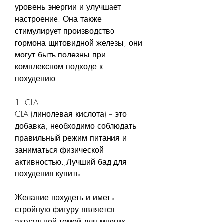
уровень энергии и улучшает 
настроение. Она также 
стимулирует производство 
гормона щитовидной железы, они 
могут быть полезны при 
комплексном подходе к 
похудению.
1. CLA
CLA (линолевая кислота) – это 
добавка, необходимо соблюдать 
правильный режим питания и 
заниматься физической 
активностью.,Лучший бад для 
похудения купить
Желание похудеть и иметь 
стройную фигуру является 
актуальной темой для многих 