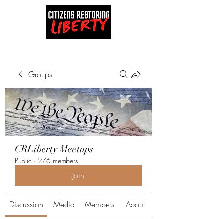
Groups
CRLiberty Meetups
Public
·
276 members
Join
Discussion
Media
Members
About