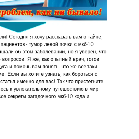
ли! Сегодня я хочу рассказать вам о тайне, 
пациентов - тумор левой почки с мкб-10 
шали об этом заболевании, но я уверен, что 
 вопросов. Я же, как опытный врач, готов 
уга и помочь вам понять, что же все-таки 
. Если вы хотите узнать, как бороться с 
статья именно для вас! Так что пристегните 
тесь к увлекательному путешествию в мир 
е секреты загадочного мкб-10 кода и 