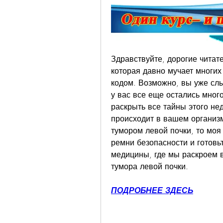
Здравствуйте, дорогие читате
которая давно мучает многих 
кодом. Возможно, вы уже слы
у вас все еще остались много
раскрыть все тайны этого нед
происходит в вашем организме
тумором левой почки, то моя 
ремни безопасности и готовь
медицины, где мы раскроем вс
тумора левой почки.
ПОДРОБНЕЕ ЗДЕСЬ