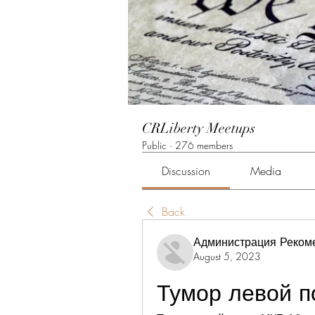
CRLiberty Meetups
Public
·
276 members
Discussion
Media
Back
Администрация Реком
August 5, 2023
Тумор левой п