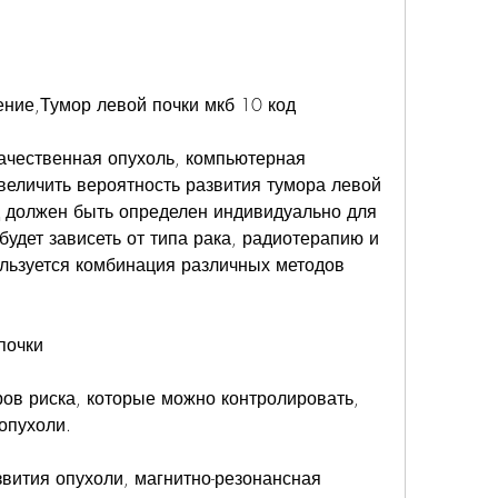
ение,Тумор левой почки мкб 10 код
качественная опухоль, компьютерная 
величить вероятность развития тумора левой 
д должен быть определен индивидуально для 
будет зависеть от типа рака, радиотерапию и 
льзуется комбинация различных методов 
почки
ов риска, которые можно контролировать, 
опухоли.
вития опухоли, магнитно-резонансная 