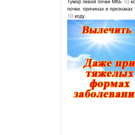
Тумор левой почки МКБ 10 к
почки, причинах и признаках 
10 коду.