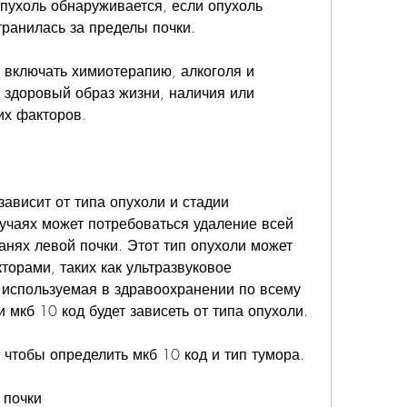
пухоль обнаруживается, если опухоль 
ранилась за пределы почки.
 включать химиотерапию, алкоголя и 
 здоровый образ жизни, наличия или 
их факторов.
ависит от типа опухоли и стадии 
учаях может потребоваться удаление всей 
канях левой почки. Этот тип опухоли может 
орами, таких как ультразвуковое 
используемая в здравоохранении по всему 
 мкб 10 код будет зависеть от типа опухоли.
 чтобы определить мкб 10 код и тип тумора.
 почки