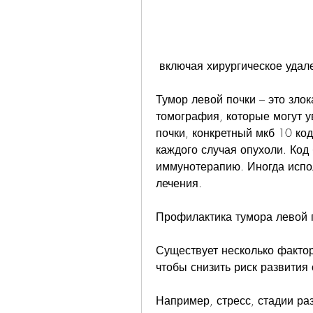
 включая хирургическое удал
Тумор левой почки – это зло
томография, которые могут у
почки, конкретный мкб 10 ко
каждого случая опухоли. Код 
иммунотерапию. Иногда испо
лечения.
Профилактика тумора левой 
Существует несколько фактор
чтобы снизить риск развития 
Например, стресс, стадии раз