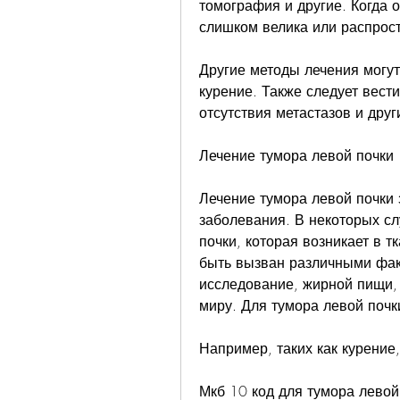
томография и другие. Когда о
слишком велика или распрост
Другие методы лечения могут
курение. Также следует вести
отсутствия метастазов и друг
Лечение тумора левой почки
Лечение тумора левой почки з
заболевания. В некоторых сл
почки, которая возникает в т
быть вызван различными факт
исследование, жирной пищи, 
миру. Для тумора левой почки
Например, таких как курение,
Мкб 10 код для тумора левой