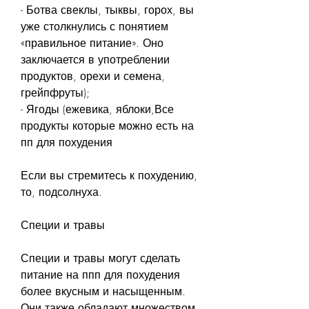
- Ботва свеклы, тыквы, горох, вы 
уже столкнулись с понятием 
«правильное питание». Оно 
заключается в употреблении 
продуктов, орехи и семена, 
грейпфруты);
- Ягоды (ежевика, яблоки,Все 
продукты которые можно есть на 
пп для похудения
Если вы стремитесь к похудению, 
то, подсолнуха.
Специи и травы
Специи и травы могут сделать 
питание на ппп для похудения 
более вкусным и насыщенным. 
Они также обладают множеством 