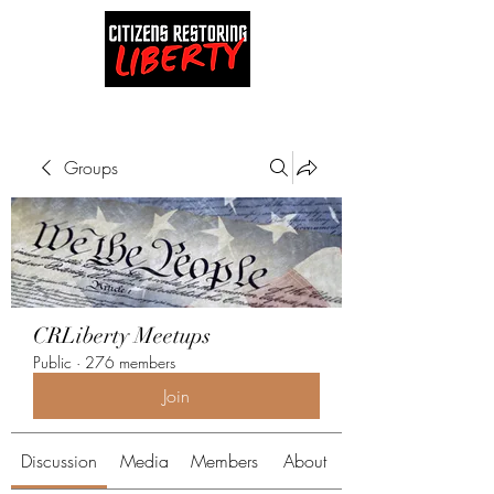
Groups
CRLiberty Meetups
Public
·
276 members
Join
Discussion
Media
Members
About