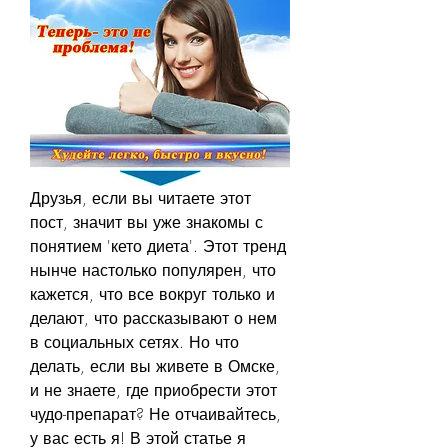
Друзья, если вы читаете этот 
пост, значит вы уже знакомы с 
понятием 'кето диета'. Этот тренд 
нынче настолько популярен, что 
кажется, что все вокруг только и 
делают, что рассказывают о нем 
в социальных сетях. Но что 
делать, если вы живете в Омске, 
и не знаете, где приобрести этот 
чудо-препарат? Не отчаивайтесь, 
у вас есть я! В этой статье я 