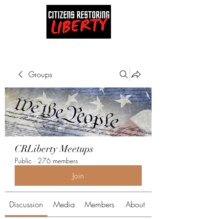
Groups
CRLiberty Meetups
Public
·
276 members
Join
Discussion
Media
Members
About