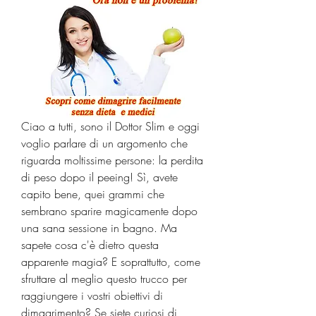
Ciao a tutti, sono il Dottor Slim e oggi 
voglio parlare di un argomento che 
riguarda moltissime persone: la perdita 
di peso dopo il peeing! Sì, avete 
capito bene, quei grammi che 
sembrano sparire magicamente dopo 
una sana sessione in bagno. Ma 
sapete cosa c'è dietro questa 
apparente magia? E soprattutto, come 
sfruttare al meglio questo trucco per 
raggiungere i vostri obiettivi di 
dimagrimento? Se siete curiosi di 