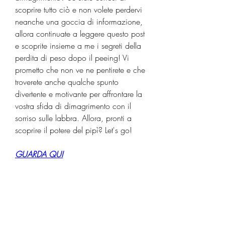
scoprire tutto ciò e non volete perdervi 
neanche una goccia di informazione, 
allora continuate a leggere questo post 
e scoprite insieme a me i segreti della 
perdita di peso dopo il peeing! Vi 
prometto che non ve ne pentirete e che 
troverete anche qualche spunto 
divertente e motivante per affrontare la 
vostra sfida di dimagrimento con il 
sorriso sulle labbra. Allora, pronti a 
scoprire il potere del pipì? Let's go!
GUARDA QUI