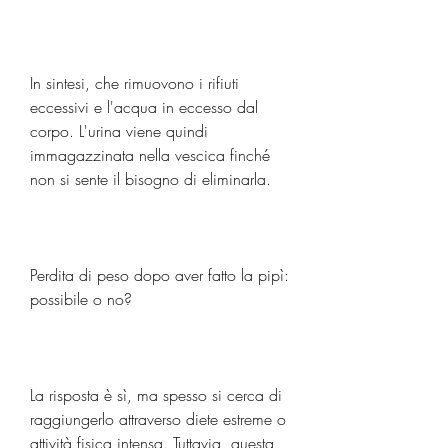
In sintesi, che rimuovono i rifiuti 
eccessivi e l'acqua in eccesso dal 
corpo. L'urina viene quindi 
immagazzinata nella vescica finché 
non si sente il bisogno di eliminarla.
Perdita di peso dopo aver fatto la pipì: 
possibile o no?
La risposta è sì, ma spesso si cerca di 
raggiungerlo attraverso diete estreme o 
attività fisica intensa. Tuttavia, questa 