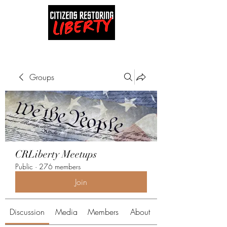
Groups
CRLiberty Meetups
Public
·
276 members
Join
Discussion
Media
Members
About