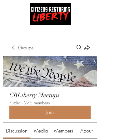
Groups
CRLiberty Meetups
Public
·
276 members
Join
Discussion
Media
Members
About