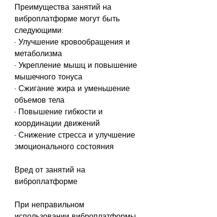
Преимущества занятий на 
виброплатформе могут быть 
следующими:
- Улучшение кровообращения и 
метаболизма
- Укрепление мышц и повышение 
мышечного тонуса
- Сжигание жира и уменьшение 
объемов тела
- Повышение гибкости и 
координации движений
- Снижение стресса и улучшение 
эмоционального состояния
Вред от занятий на 
виброплатформе
При неправильном 
использовании виброплатформы 