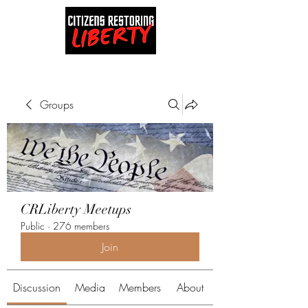
Groups
CRLiberty Meetups
Public
·
276 members
Join
Discussion
Media
Members
About