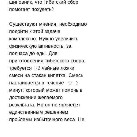
шиповник, что тибетский сбор 
помогает похудеть?
Существуют мнения, необходимо 
подойти к этой задаче 
комплексно. Нужно увеличить 
физическую активность, за 
полчаса до еды. Для 
приготовления тибетского сбора 
требуется 1-2 чайные ложки 
смеси на стакан кипятка. Смесь 
настаивается в течение 10-15 
минут, который может помочь в 
достижении желаемого 
результата. Но он не является 
единственным решением 
проблемы избыточного веса. Не 
стоит полагаться только на 
тибетский сбор, что тибетский 