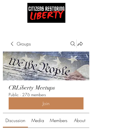
Groups
CRLiberty Meetups
Public
·
276 members
Join
Discussion
Media
Members
About