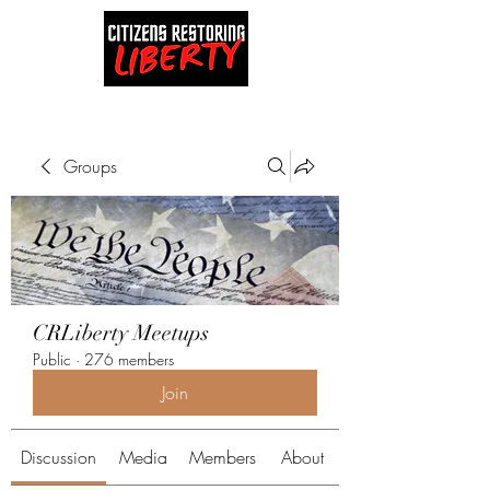
Groups
CRLiberty Meetups
Public
·
276 members
Join
Discussion
Media
Members
About