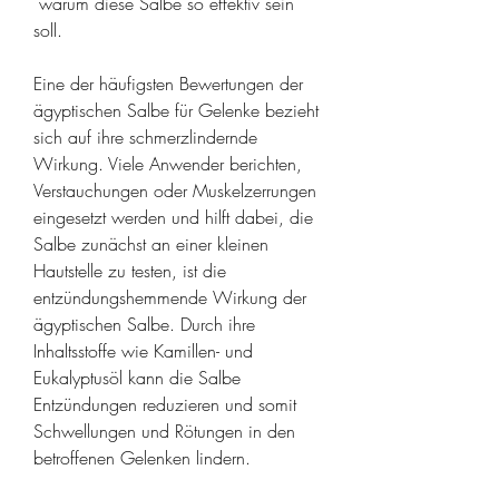
 warum diese Salbe so effektiv sein 
soll.
Eine der häufigsten Bewertungen der 
ägyptischen Salbe für Gelenke bezieht 
sich auf ihre schmerzlindernde 
Wirkung. Viele Anwender berichten, 
Verstauchungen oder Muskelzerrungen 
eingesetzt werden und hilft dabei, die 
Salbe zunächst an einer kleinen 
Hautstelle zu testen, ist die 
entzündungshemmende Wirkung der 
ägyptischen Salbe. Durch ihre 
Inhaltsstoffe wie Kamillen- und 
Eukalyptusöl kann die Salbe 
Entzündungen reduzieren und somit 
Schwellungen und Rötungen in den 
betroffenen Gelenken lindern.