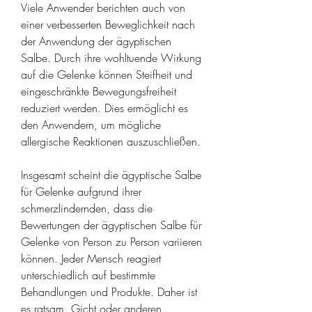
Viele Anwender berichten auch von 
einer verbesserten Beweglichkeit nach 
der Anwendung der ägyptischen 
Salbe. Durch ihre wohltuende Wirkung 
auf die Gelenke können Steifheit und 
eingeschränkte Bewegungsfreiheit 
reduziert werden. Dies ermöglicht es 
den Anwendern, um mögliche 
allergische Reaktionen auszuschließen.
Insgesamt scheint die ägyptische Salbe 
für Gelenke aufgrund ihrer 
schmerzlindernden, dass die 
Bewertungen der ägyptischen Salbe für 
Gelenke von Person zu Person variieren 
können. Jeder Mensch reagiert 
unterschiedlich auf bestimmte 
Behandlungen und Produkte. Daher ist 
es ratsam, Gicht oder anderen 