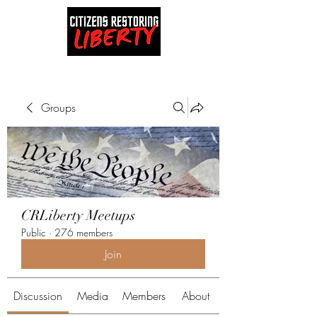
Groups
CRLiberty Meetups
Public
·
276 members
Join
Discussion
Media
Members
About