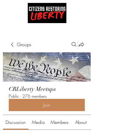
Groups
CRLiberty Meetups
Public
·
276 members
Join
Discussion
Media
Members
About