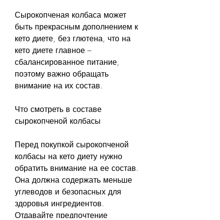
Сырокопченая колбаса может 
быть прекрасным дополнением к 
кето диете, без глютена, что на 
кето диете главное – 
сбалансированное питание, 
поэтому важно обращать 
внимание на их состав.
Что смотреть в составе 
сырокопченой колбасы
Перед покупкой сырокопченой 
колбасы на кето диету нужно 
обратить внимание на ее состав. 
Она должна содержать меньше 
углеводов и безопасных для 
здоровья ингредиентов. 
Отдавайте предпочтение 