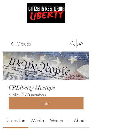
Groups
CRLiberty Meetups
Public
·
276 members
Join
Discussion
Media
Members
About