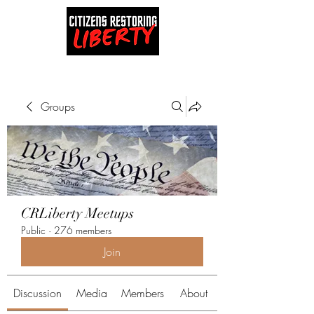
Groups
CRLiberty Meetups
Public
·
276 members
Join
Discussion
Media
Members
About