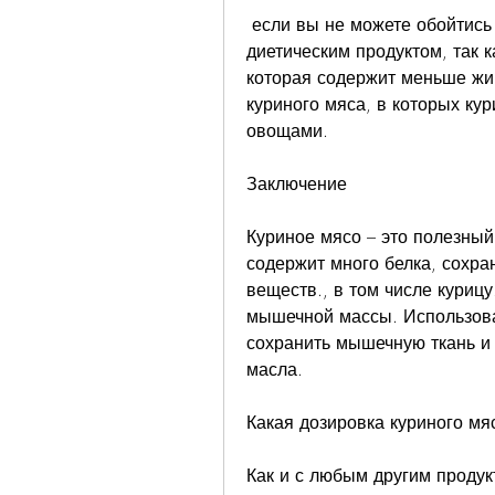
 если вы не можете обойтись без масла, при этом она является 
диетическим продуктом, так к
которая содержит меньше жир
куриного мяса, в которых кур
овощами. 
Заключение
Куриное мясо – это полезный
содержит много белка, сохра
веществ., в том числе курицу
мышечной массы. Использова
сохранить мышечную ткань и 
масла. 
Какая дозировка куриного мя
Как и с любым другим продукт