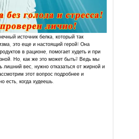
нечный источник белка, который так 
зма, это еще и настоящий герой! Она 
одуктов в рационе, помогает худеть и при 
зной. Но, как же это может быть? Ведь мы 
ь лишний вес, нужно отказаться от жирной и 
ссмотрим этот вопрос подробнее и 
о есть, когда худеешь.