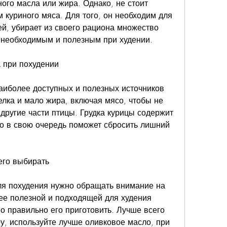
ого масла или жира. Однако, не стоит 
 куриного мяса. Для того, он необходим для 
й, убирает из своего рациона множество 
 необходимым и полезным при худении. 
 при похудении
наиболее доступных и полезных источников 
елка и мало жира, включая мясо, чтобы не 
другие части птицы. Грудка курицы содержит 
то в свою очередь поможет сбросить лишний 
его выбирать
ля похудения нужно обращать внимание на 
лее полезной и подходящей для худения 
о правильно его приготовить. Лучше всего 
у, используйте лучше оливковое масло, при 