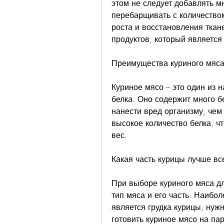
этом не следует добавлять мн
перебарщивать с количеством
роста и восстановления ткане
продуктов, который является
Преимущества куриного мяса
Куриное мясо – это один из 
белка. Оно содержит много б
нанести вред организму, чем 
высокое количество белка, ч
вес.
Какая часть курицы лучше вс
При выборе куриного мяса д
тип мяса и его часть. Наибо
является грудка курицы, нужн
готовить куриное мясо на пар