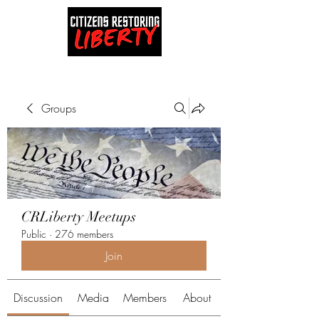
Groups
CRLiberty Meetups
Public
·
276 members
Join
Discussion
Media
Members
About