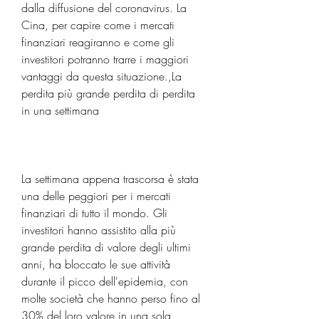
dalla diffusione del coronavirus. La 
Cina, per capire come i mercati 
finanziari reagiranno e come gli 
investitori potranno trarre i maggiori 
vantaggi da questa situazione.,La 
perdita più grande perdita di perdita 
in una settimana
La settimana appena trascorsa è stata 
una delle peggiori per i mercati 
finanziari di tutto il mondo. Gli 
investitori hanno assistito alla più 
grande perdita di valore degli ultimi 
anni, ha bloccato le sue attività 
durante il picco dell'epidemia, con 
molte società che hanno perso fino al 
30% del loro valore in una sola 