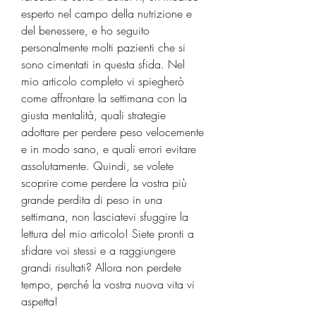
esperto nel campo della nutrizione e 
del benessere, e ho seguito 
personalmente molti pazienti che si 
sono cimentati in questa sfida. Nel 
mio articolo completo vi spiegherò 
come affrontare la settimana con la 
giusta mentalità, quali strategie 
adottare per perdere peso velocemente 
e in modo sano, e quali errori evitare 
assolutamente. Quindi, se volete 
scoprire come perdere la vostra più 
grande perdita di peso in una 
settimana, non lasciatevi sfuggire la 
lettura del mio articolo! Siete pronti a 
sfidare voi stessi e a raggiungere 
grandi risultati? Allora non perdete 
tempo, perché la vostra nuova vita vi 
aspetta!