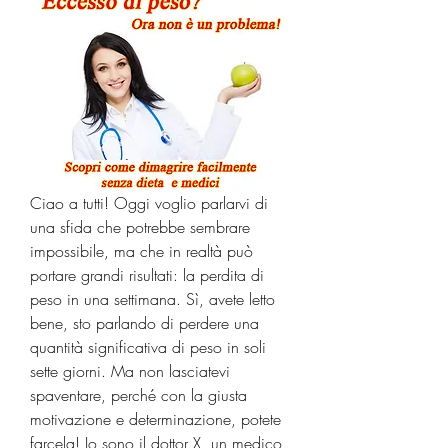
Ciao a tutti! Oggi voglio parlarvi di 
una sfida che potrebbe sembrare 
impossibile, ma che in realtà può 
portare grandi risultati: la perdita di 
peso in una settimana. Sì, avete letto 
bene, sto parlando di perdere una 
quantità significativa di peso in soli 
sette giorni. Ma non lasciatevi 
spaventare, perché con la giusta 
motivazione e determinazione, potete 
farcela! Io sono il dottor X, un medico 