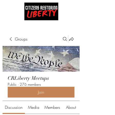
Groups
CRLiberty Meetups
Public
·
276 members
Join
Discussion
Media
Members
About