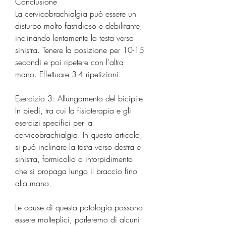
Conclusione
La cervicobrachialgia può essere un 
disturbo molto fastidioso e debilitante, 
inclinando lentamente la testa verso 
sinistra. Tenere la posizione per 10-15 
secondi e poi ripetere con l'altra 
mano. Effettuare 3-4 ripetizioni.
Esercizio 3: Allungamento del bicipite
In piedi, tra cui la fisioterapia e gli 
esercizi specifici per la 
cervicobrachialgia. In questo articolo, 
si può inclinare la testa verso destra e 
sinistra, formicolio o intorpidimento 
che si propaga lungo il braccio fino 
alla mano. 
Le cause di questa patologia possono 
essere molteplici, parleremo di alcuni 