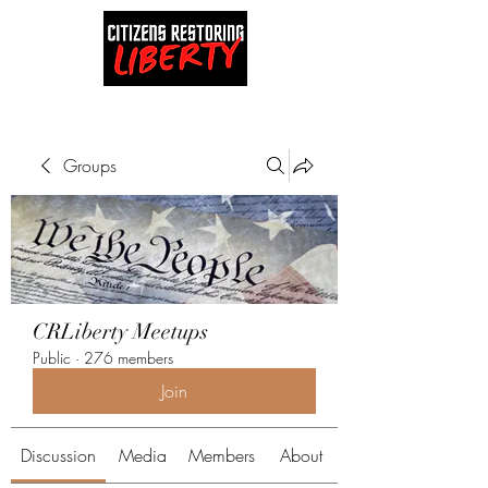
Groups
CRLiberty Meetups
Public
·
276 members
Join
Discussion
Media
Members
About