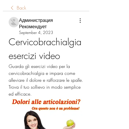
Back
Администрация
Рекомендует
September 4, 2023
Cervicobrachialgia 
esercizi video
Guarda gli esercizi video per la 
cervicobrachialgia e impara come 
alleviare il dolore e rafforzare le spalle. 
Trova il tuo sollievo in modo semplice 
ed efficace.