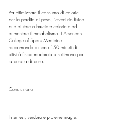
Per ottimizzare il consumo di calorie 
per la perdita di peso, l'esercizio fisico 
può aiutare a bruciare calorie e ad 
aumentare il metabolismo. L'American 
College of Sports Medicine 
raccomanda almeno 150 minuti di 
attività fisica moderata a settimana per 
la perdita di peso.
Conclusione
In sintesi, verdura e proteine ​​magre.