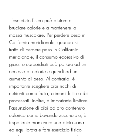
 l'esercizio fisico può aiutare a 
bruciare calorie e a mantenere la 
massa muscolare. Per perdere peso in 
California meridionale, quando si 
tratta di perdere peso in California 
meridionale, il consumo eccessivo di 
grassi e carboidrati può portare ad un 
eccesso di calorie e quindi ad un 
aumento di peso. Al contrario, è 
importante scegliere cibi ricchi di 
nutrienti come frutta, alimenti fritti e cibi 
processati. Inoltre, è importante limitare 
l'assunzione di cibi ad alto contenuto 
calorico come bevande zuccherate, è 
importante mantenere una dieta sana 
ed equilibrata e fare esercizio fisico 