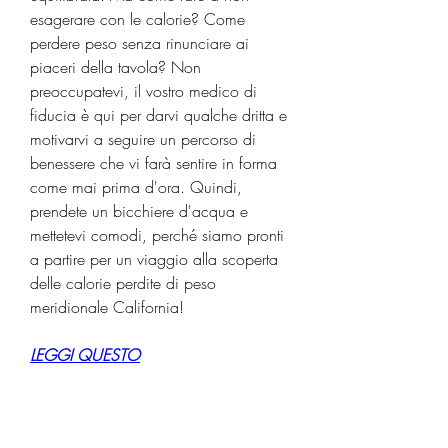
esagerare con le calorie? Come 
perdere peso senza rinunciare ai 
piaceri della tavola? Non 
preoccupatevi, il vostro medico di 
fiducia è qui per darvi qualche dritta e 
motivarvi a seguire un percorso di 
benessere che vi farà sentire in forma 
come mai prima d'ora. Quindi, 
prendete un bicchiere d'acqua e 
mettetevi comodi, perché siamo pronti 
a partire per un viaggio alla scoperta 
delle calorie perdite di peso 
meridionale California!
LEGGI QUESTO