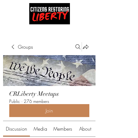
Groups
CRLiberty Meetups
Public
·
276 members
Join
Discussion
Media
Members
About