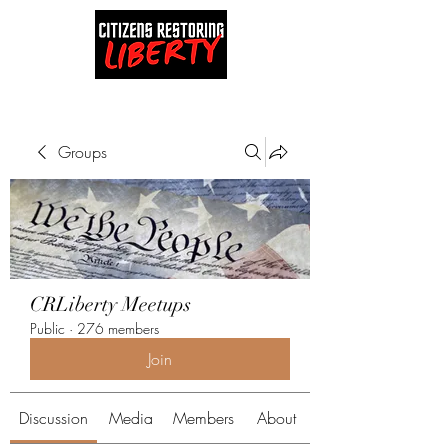
Groups
CRLiberty Meetups
Public
·
276 members
Join
Discussion
Media
Members
About