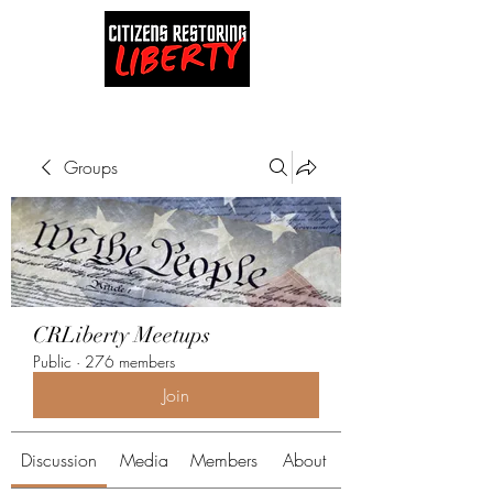
Groups
CRLiberty Meetups
Public
·
276 members
Join
Discussion
Media
Members
About