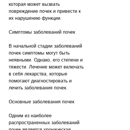
которая может вызвать 
повреждение почек и привести к 
их нарушению функции.
Симптомы заболеваний почек
В начальной стадии заболеваний 
почек симптомы могут быть 
неявными. Однако, его степени и 
тяжести. Лечение может включать 
в себя лекарства, которые 
помогают диагностировать и 
лечить заболевания почек.
Основные заболевания почек
Одним из наиболее 
распространенных заболеваний 
почек является хроническая 