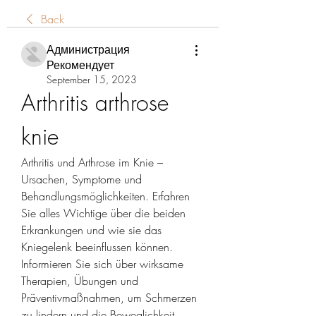
Back
Администрация
Рекомендует
September 15, 2023
Arthritis arthrose 
knie
Arthritis und Arthrose im Knie – 
Ursachen, Symptome und 
Behandlungsmöglichkeiten. Erfahren 
Sie alles Wichtige über die beiden 
Erkrankungen und wie sie das 
Kniegelenk beeinflussen können. 
Informieren Sie sich über wirksame 
Therapien, Übungen und 
Präventivmaßnahmen, um Schmerzen 
zu lindern und die Beweglichkeit 