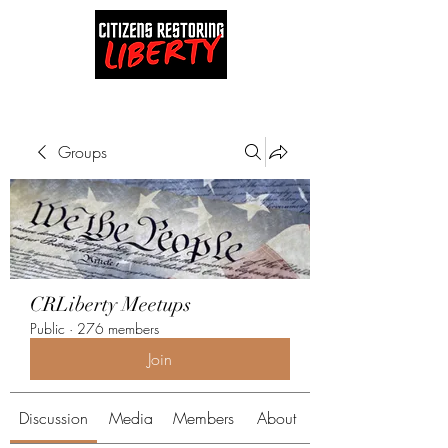
Groups
CRLiberty Meetups
Public
·
276 members
Join
Discussion
Media
Members
About