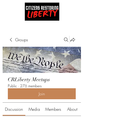
Groups
CRLiberty Meetups
Public
·
276 members
Join
Discussion
Media
Members
About