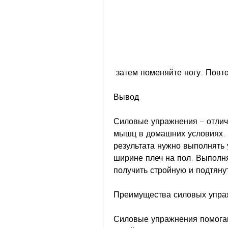
 затем поменяйте ногу. Повто
Вывод
Силовые упражнения – отличн
мышц в домашних условиях. 
результата нужно выполнять 
ширине плеч на пол. Выполня
получить стройную и подтяну
Преимущества силовых упра
Силовые упражнения помогаю