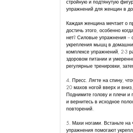
стройную и подтянутую фигур
упражнений для женщин в до
Каждая женщина мечтает о пр
достичь этого, особенно когд
нет? Силовые упражнения – о
укрепления мышц в домашних 
комплексе упражнений, 2-3 ра
здоровом питании и умеренно
регулярные тренировки, затем
4. Пресс. Лягте на спину, чт
20 махов ногой вверх и вниз,
Поднимите голову и плечи и п
и вернитесь в исходное поло
повторений.
5. Махи ногами. Встаньте на 
упражнения помогают укрепля