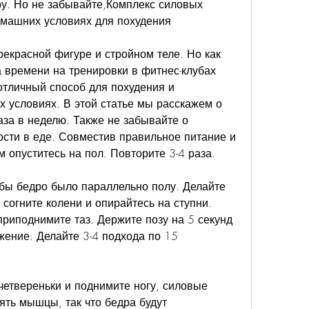
у. Но не забывайте,Комплекс силовых 
машних условиях для похудения
екрасной фигуре и стройном теле. Но как 
а времени на тренировки в фитнес-клубах 
тличный способ для похудения и 
условиях. В этой статье мы расскажем о 
за в неделю. Также не забывайте о 
сти в еде. Совместив правильное питание и 
 опуститесь на пол. Повторите 3-4 раза.
обы бедро было параллельно полу. Делайте 
 согните колени и опирайтесь на ступни. 
риподнимите таз. Держите позу на 5 секунд 
жение. Делайте 3-4 подхода по 15 
четвереньки и поднимите ногу, силовые 
ть мышцы, так что бедра будут 