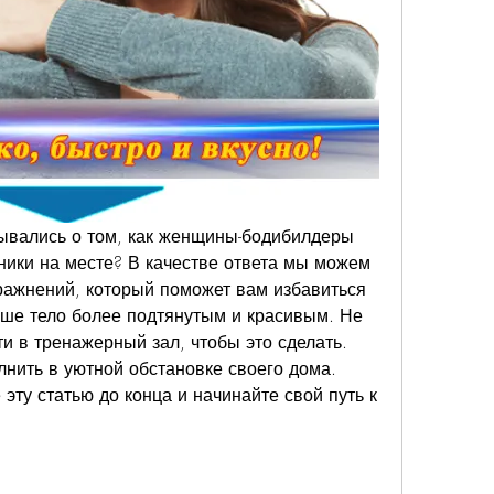
ывались о том, как женщины-бодибилдеры 
ики на месте? В качестве ответа мы можем 
ажнений, который поможет вам избавиться 
аше тело более подтянутым и красивым. Не 
и в тренажерный зал, чтобы это сделать. 
ить в уютной обстановке своего дома. 
 эту статью до конца и начинайте свой путь к 