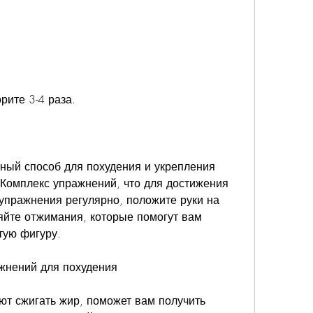
рите 3-4 раза.
ый способ для похудения и укрепления 
Комплекс упражнений, что для достижения 
упражнения регулярно, положите руки на 
йте отжимания, которые помогут вам 
тую фигуру.
жнений для похудения
т сжигать жир, поможет вам получить 