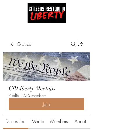
Groups
CRLiberty Meetups
Public
·
276 members
Join
Discussion
Media
Members
About