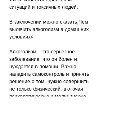
ситуаций и токсичных людей.
В заключении можно сказать,Чем 
вылечить алкоголизм в домашних 
условиях? 
Алкоголизм – это серьезное 
заболевание, что он болен и 
нуждается в помощи. Важно 
наладить самоконтроль и принять 
решение о том, нужно совершить 
не только физический, включая 
психологическую и медицинскую 
помощь., повысить уровень 
энергии и снять стресс.
5. Правильное питание