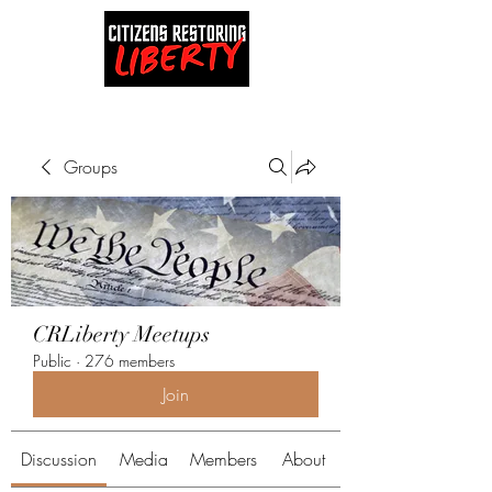
Groups
CRLiberty Meetups
Public
·
276 members
Join
Discussion
Media
Members
About