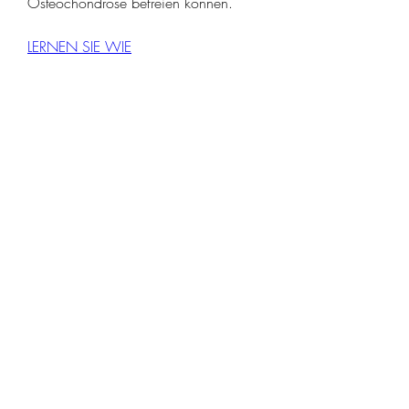
Osteochondrose befreien können.
LERNEN SIE WIE