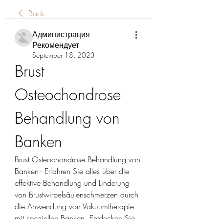
Back
Администрация
Рекомендует
September 18, 2023
Brust 
Osteochondrose 
Behandlung von 
Banken
Brust Osteochondrose Behandlung von 
Banken - Erfahren Sie alles über die 
effektive Behandlung und Linderung 
von Brustwirbelsäulenschmerzen durch 
die Anwendung von Vakuumtherapie 
mit speziellen Banken. Entdecken Sie 