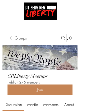
Groups
CRLiberty Meetups
Public
·
276 members
Join
Discussion
Media
Members
About