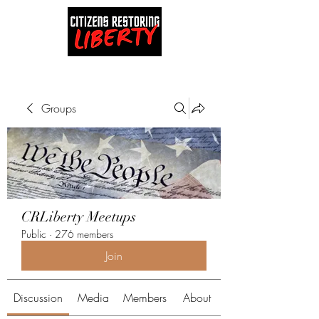
Groups
CRLiberty Meetups
Public
·
276 members
Join
Discussion
Media
Members
About