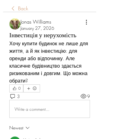
Back
Jonas Williams
January 27, 2026
Інвестиція у нерухомість
Хочу купити будинок не лише для 
життя, а й як інвестицію: для 
оренди або відпочинку. Але 
класичне будівництво здається 
ризикованим і довгим. Що можна 
обрати?
0
3
9
Write a comment...
Newest