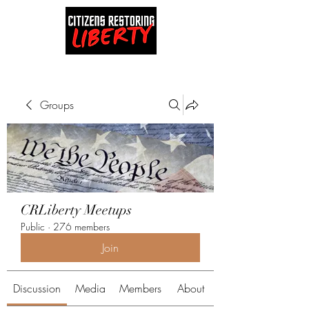
Groups
CRLiberty Meetups
Public
·
276 members
Join
Discussion
Media
Members
About