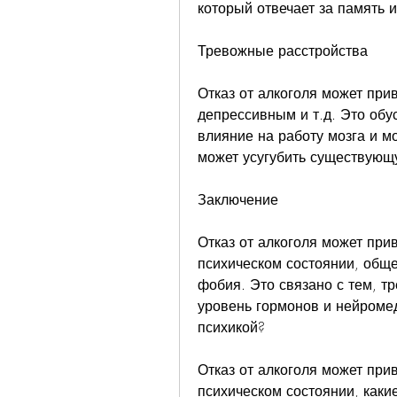
который отвечает за память 
Тревожные расстройства
Отказ от алкоголя может при
депрессивным и т.д. Это обус
влияние на работу мозга и м
может усугубить существующ
Заключение
Отказ от алкоголя может при
психическом состоянии, обще
фобия. Это связано с тем, т
уровень гормонов и нейромеди
психикой?
Отказ от алкоголя может при
психическом состоянии, какие