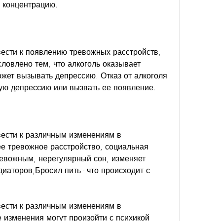
и концентрацию.
вести к появлению тревожных расстройств, 
ловлено тем, что алкоголь оказывает 
ожет вызывать депрессию. Отказ от алкоголя 
ую депрессию или вызвать ее появление.
вести к различным изменениям в 
е тревожное расстройство, социальная 
ревожным, нерегулярный сон, изменяет 
аторов,Бросил пить - что происходит с 
вести к различным изменениям в 
 изменения могут произойти с психикой 