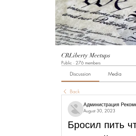
CRLiberty Meetups
Public
·
276 members
Discussion
Media
Back
Администрация Реком
August 30, 2023
Бросил пить чт