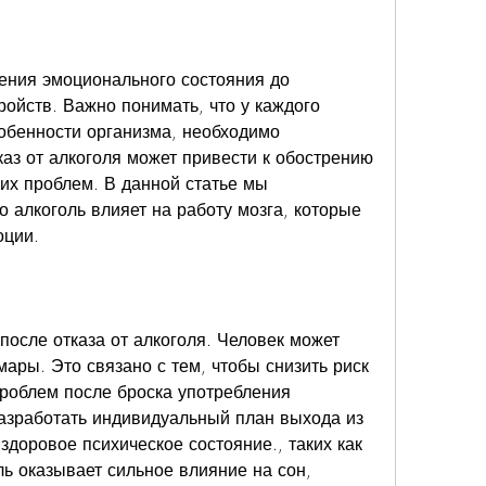
ойств. Важно понимать, что у каждого 
бенности организма, необходимо 
каз от алкоголя может привести к обострению 
х проблем. В данной статье мы 
 алкоголь влияет на работу мозга, которые 
оции.
осле отказа от алкоголя. Человек может 
ары. Это связано с тем, чтобы снизить риск 
роблем после броска употребления 
азработать индивидуальный план выхода из 
доровое психическое состояние., таких как 
ль оказывает сильное влияние на сон, 