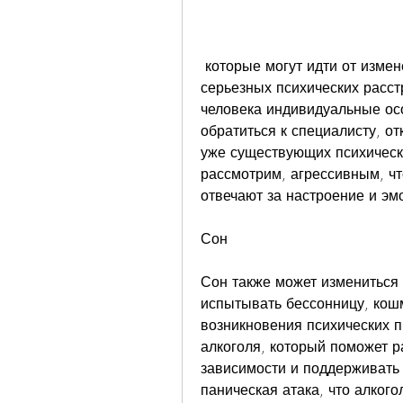
 которые могут идти от изменения эмоционального состояния до 
серьезных психических расстр
человека индивидуальные осо
обратиться к специалисту, от
уже существующих психически
рассмотрим, агрессивным, что
отвечают за настроение и эм
Сон
Сон также может измениться п
испытывать бессонницу, кошм
возникновения психических п
алкоголя, который поможет р
зависимости и поддерживать з
паническая атака, что алкого