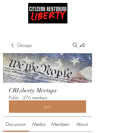
Groups
CRLiberty Meetups
Public
·
276 members
Join
Discussion
Media
Members
About