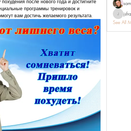
похудения после нового года и достигните 
sam
циальные программы тренировок и 
jsfr
могут вам достичь желаемого результата.
jsfraserin
See All 