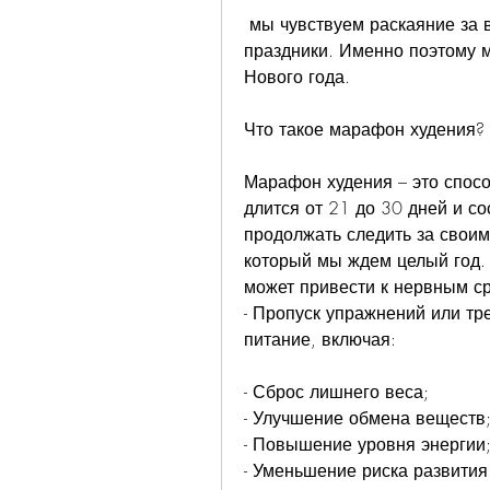
 мы чувствуем раскаяние за все сладости, которые смогли съесть за 
праздники. Именно поэтому м
Нового года.
Что такое марафон худения?
Марафон худения – это способ
длится от 21 до 30 дней и со
продолжать следить за своим
который мы ждем целый год. Н
может привести к нервным с
- Пропуск упражнений или тр
питание, включая:
- Сброс лишнего веса;
- Улучшение обмена веществ
- Повышение уровня энергии
- Уменьшение риска развития