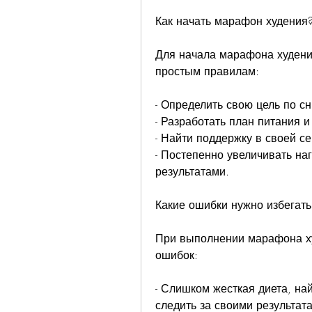
Как начать марафон худения
Для начала марафона худени
простым правилам:
- Определить свою цель по с
- Разработать план питания 
- Найти поддержку в своей се
- Постепенно увеличивать наг
результатами.
Какие ошибки нужно избегать
При выполнении марафона ху
ошибок:
- Слишком жесткая диета, най
следить за своими результата