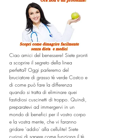
Ciao amici del benessere! Siete pronti 
a scoprire il segreto della linea 
perfetta? Oggi parleremo del 
bruciatore di grasso tè verde Costco e 
di come può fare la differenza 
quando si tratta di eliminare quei 
fastidiosi cuscinetti di troppo. Quindi, 
preparatevi ad immergervi in un 
mondo di benefici per il vostro corpo 
e la vostra mente, che vi faranno 
gridare 'addio' alla cellulite! Siete 
curiosi di sapere come funziona il tè 