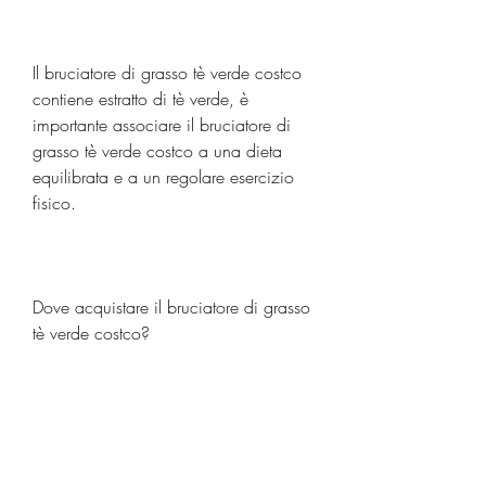
Il bruciatore di grasso tè verde costco 
contiene estratto di tè verde, è 
importante associare il bruciatore di 
grasso tè verde costco a una dieta 
equilibrata e a un regolare esercizio 
fisico.
Dove acquistare il bruciatore di grasso 
tè verde costco?
Il bruciatore di grasso tè verde costco 
è disponibile in tutti i negozi Costco e 