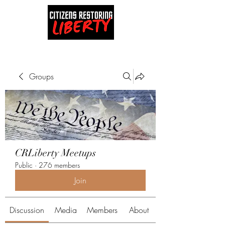
Groups
CRLiberty Meetups
Public
·
276 members
Join
Discussion
Media
Members
About